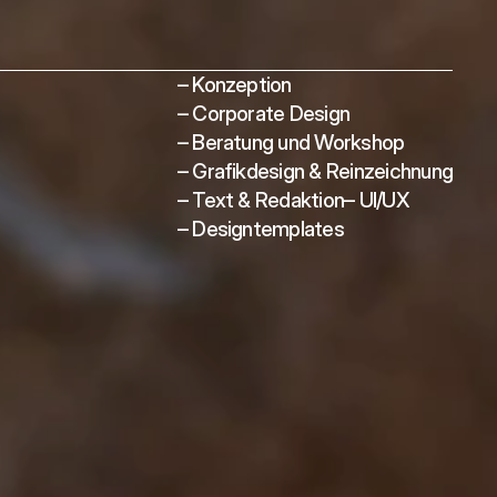
– Konzeption
– Corporate Design
– Beratung und Workshop
– Grafikdesign & Reinzeichnung
– Text & Redaktion
– UI/UX
– Designtemplates