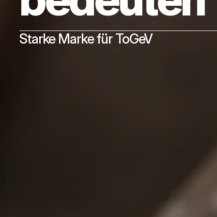
bedeuten
Starke Marke für ToGeV