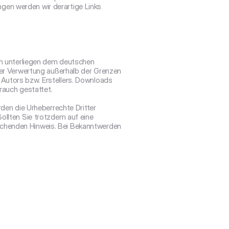
en werden wir derartige Links 
en unterliegen dem deutschen 
der Verwertung außerhalb der Grenzen 
Autors bzw. Erstellers. Downloads 
rauch gestattet.

den die Urheberrechte Dritter 
ollten Sie trotzdem auf eine 
chenden Hinweis. Bei Bekanntwerden 

