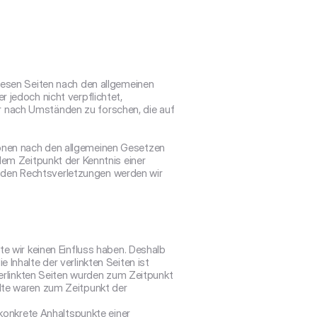
Datenschutz
Impressum
iesen Seiten nach den allgemeinen 
 jedoch nicht verpflichtet, 
 nach Umständen zu forschen, die auf 
onen nach den allgemeinen Gesetzen 
dem Zeitpunkt der Kenntnis einer 
den Rechtsverletzungen werden wir 
e wir keinen Einfluss haben. Deshalb 
Inhalte der verlinkten Seiten ist 
verlinkten Seiten wurden zum Zeitpunkt 
lte waren zum Zeitpunkt der 
 konkrete Anhaltspunkte einer 